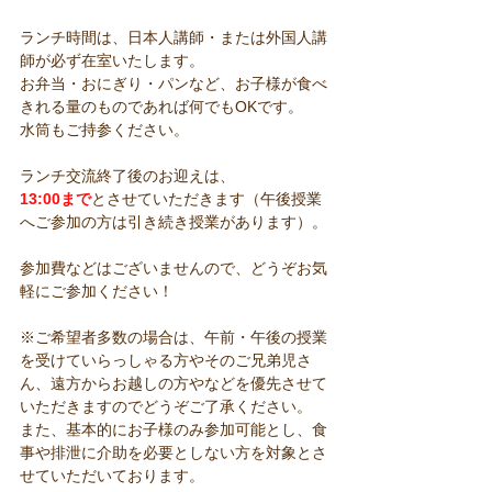
ランチ時間は、日本人講師・または外国人講
師が必ず在室いたします。
お弁当・おにぎり・パンなど、お子様が食べ
きれる量のものであれば何でもOKです。
水筒もご持参ください。
ランチ交流終了後のお迎えは、
13:00まで
とさせていただきます（午後授業
へご参加の方は引き続き授業があります）。
参加費などはございませんので、どうぞお気
軽にご参加ください！
※ご希望者多数の場合は、午前・午後の授業
を受けていらっしゃる方やそのご兄弟児さ
ん、遠方からお越しの方やなどを優先させて
いただきますのでどうぞご了承ください。
また、基本的にお子様のみ参加可能とし、食
事や排泄に介助を必要としない方を対象とさ
せていただいております。