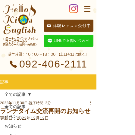
体験レッスン受付中
​ハローキッズイングリッシュ
LINEでお問い合わせ
（ステップワールド
英語スクール福岡中央教室）
​受付時間：10：00〜18：00 【土日祝日は除く】
092-406-2111
記事
全ての記事
2022年11月30日
読了時間: 2分
全ての記事
ランチタイム交流再開のお知らせ
イベント
更新日：
2022年12月12日
お知らせ