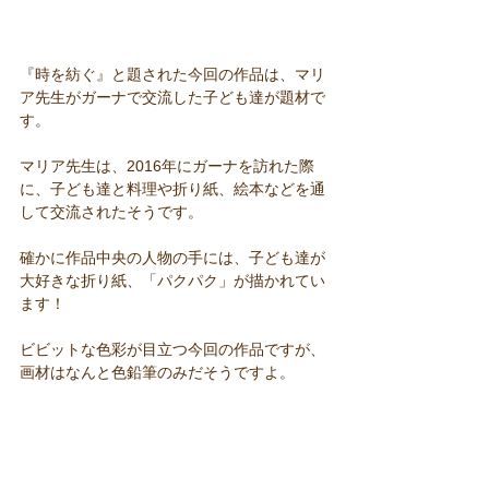
『時を紡ぐ』と題された今回の作品は、マリ
ア先生がガーナで交流した子ども達が題材で
す。
マリア先生は、2016年にガーナを訪れた際
に、子ども達と料理や折り紙、絵本などを通
して交流されたそうです。
確かに作品中央の人物の手には、子ども達が
大好きな折り紙、「パクパク」が描かれてい
ます！
ビビットな色彩が目立つ今回の作品ですが、
画材はなんと色鉛筆のみだそうですよ。