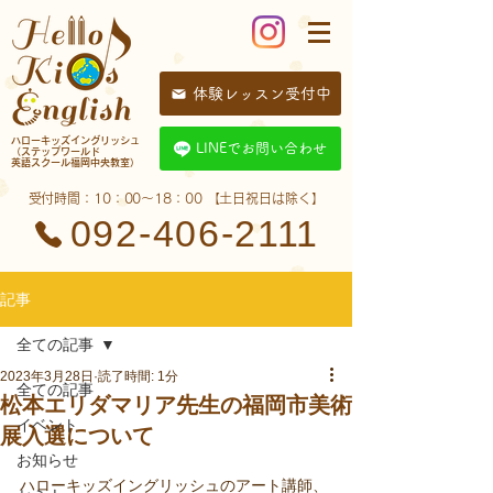
体験レッスン受付中
​ハローキッズイングリッシュ
LINEでお問い合わせ
（ステップワールド
英語スクール福岡中央教室）
​受付時間：10：00〜18：00 【土日祝日は除く】
092-406-2111
記事
全ての記事
2023年3月28日
読了時間: 1分
全ての記事
松本エリダマリア先生の福岡市美術
イベント
展入選について
お知らせ
ハローキッズイングリッシュのアート講師、