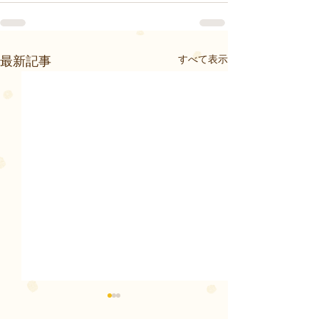
すべて表示
最新記事
夏季休業のお知