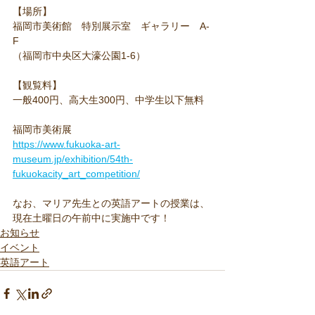
【場所】
福岡市美術館　特別展示室　ギャラリー　A-
F
（福岡市中央区大濠公園1-6）
【観覧料】
一般400円、高大生300円、中学生以下無料
福岡市美術展
https://www.fukuoka-art-
museum.jp/exhibition/54th-
fukuokacity_art_competition/
なお、マリア先生との英語アートの授業は、
現在土曜日の午前中に実施中です！
お知らせ
イベント
英語アート