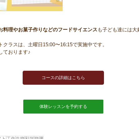
お料理やお菓子作りなどのフードサイエンス
も子ども達には大
クラスは、土曜日15:00〜16:15で実施中です。
しております♪
コースの詳細はこちら
体験レッスンを予約する
スト
工作
生物
科学
物理