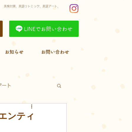
】 英検対策、英語リトミック、英語アート、
LINEでお問い合わせ
お知らせ
お問い合わせ
アート
室の様子
プリント
エンティ