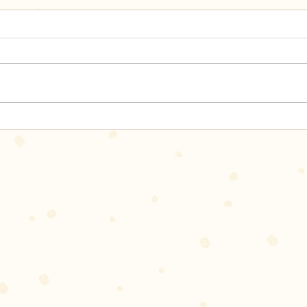
読書
7月29日（土）サマーパーテ
ィーのご案内